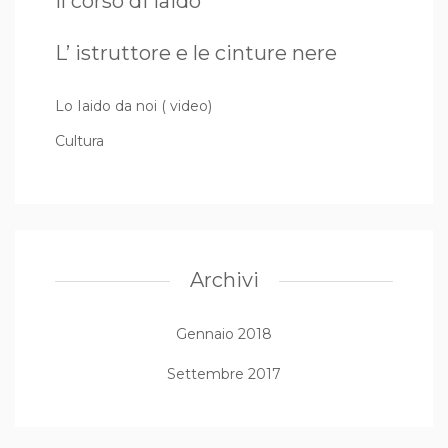
Il corso di Iaido
L’ istruttore e le cinture nere
Lo Iaido da noi ( video)
Cultura
Archivi
Gennaio 2018
Settembre 2017