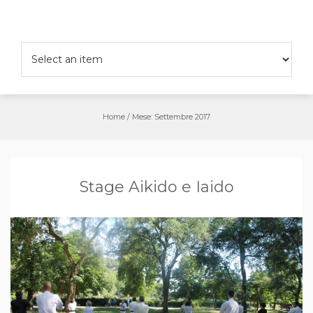
Salta
al
contenuto
Home
/
Mese:
Settembre 2017
Stage Aikido e Iaido