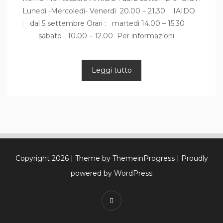
Lunedì -Mercoledì- Venerdì 20.00 – 21.30 IAIDO
: dal 5 settembre Orari : martedì 14.00 – 15.30
sabato 10.00 – 12.00 Per informazioni
Leggi tutto
Copyright 2026
| Theme by ThemeinProgress
| Proudly
powered by WordPress