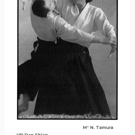
M° N. Tamura