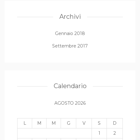
Archivi
Gennaio 2018
Settembre 2017
Calendario
AGOSTO 2026
L
M
M
G
V
S
D
1
2