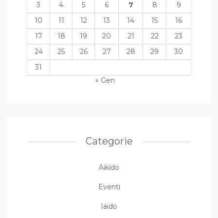
3
4
5
6
7
8
9
10
11
12
13
14
15
16
17
18
19
20
21
22
23
24
25
26
27
28
29
30
31
« Gen
Categorie
Aikido
Eventi
Iaido