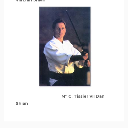
VIII Dan Shian
M° C. Tissier VII Dan
Shian