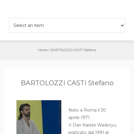
Salta
al
contenuto
Home
/
BARTOLOZZI CASTI Stefano
BARTOLOZZI CASTI Stefano
Nato a Roma il 30
aprile 1971
II Dan Karate Wadoryu,
praticato dal 1991 al