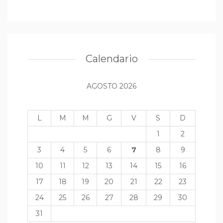
Calendario
AGOSTO 2026
L
M
M
G
V
S
D
1
2
3
4
5
6
7
8
9
10
11
12
13
14
15
16
17
18
19
20
21
22
23
24
25
26
27
28
29
30
31