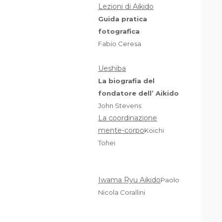
Lezioni di Aikido
Guida pratica
fotografica
Fabio Ceresa
Ueshiba
La biografia del
fondatore dell’ Aikido
John Stevens
La coordinazione
mente-corpo
Koichi
Tohei
Iwama Ryu Aikido
Paolo
Nicola Corallini