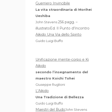
Guerriero Invincibile
La vita straordinaria di Morihei
Ueshiba
256 pagg. –
John Stevens
illustratoEd. Il Punto d’Incontro
Aikido Una Via dello Spirito
Guido Luigi Buffo
Unificazione mente-corpo e Ki
Aikido
secondo l’insegnamento del
maestro Koichi Tohei
Giuseppe Ruglioni
L’Aikido
Una Tradizione di Bellezza
Guido Luigi Buffo
Maestri del Budo
John Stevens