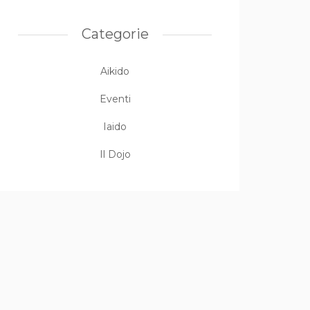
Categorie
Aikido
Eventi
Iaido
Il Dojo