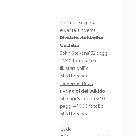
Dottrina segreta
e verita’ universali
Rivelate da Morihei
Ueshiba
John Stevens152 pagg.
– 240 fotografie e
illustrazioniEd.
Mediterranee
La Via del Budo
I Principi dell’Aikido
Mitsugi Saotome240
pagg. – 1000 fotoEd.
Mediterranee
Budo