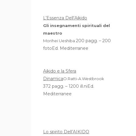
L’Essenza Dell’Aikido
Gli insegnamenti spirituali del
maestro
200 pagg. – 200
Morihei Ueshiba
fotoEd. Mediterranee
Aikido e la Sfera
Dinamica
O.Ratti-A.Westbrook
372 pagg. – 1200 ill.niEd.
Mediterranee
Lo spirito Dell’AIKIDO