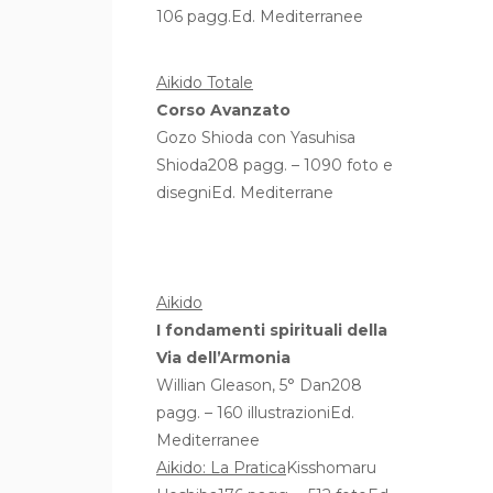
106 pagg.Ed. Mediterranee
Aikido Totale
Corso Avanzato
Gozo Shioda con Yasuhisa
Shioda208 pagg. – 1090 foto e
disegniEd. Mediterrane
Aikido
I fondamenti spirituali della
Via dell’Armonia
Willian Gleason, 5° Dan208
pagg. – 160 illustrazioniEd.
Mediterranee
Aikido: La Pratica
Kisshomaru